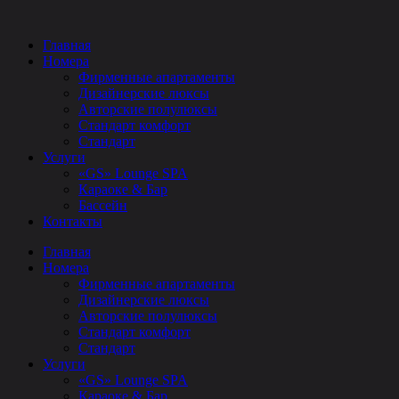
Главная
Номера
Фирменные апартаменты
Дизайнерские люксы
Авторские полулюксы
Стандарт комфорт
Стандарт
Услуги
«GS» Lounge SPA
Караоке & Бар
Бассейн
Контакты
Главная
Номера
Фирменные апартаменты
Дизайнерские люксы
Авторские полулюксы
Стандарт комфорт
Стандарт
Услуги
«GS» Lounge SPA
Караоке & Бар